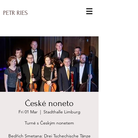
PETR RIES
České noneto
Fri 01 Mar
  |  
Stadthalle Limburg
Turné s Českým nonetem
Bedřich Smetana: Drei Tschechische Tänze