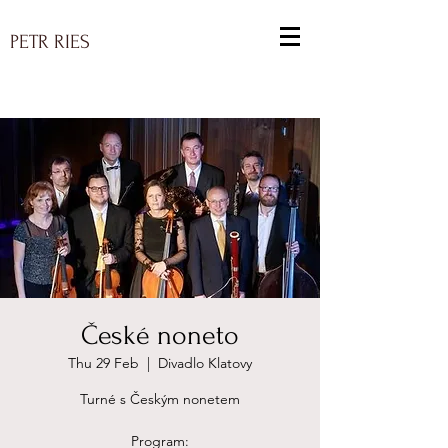
PETR RIES
České noneto
Thu 29 Feb
  |  
Divadlo Klatovy
Turné s Českým nonetem
Program: