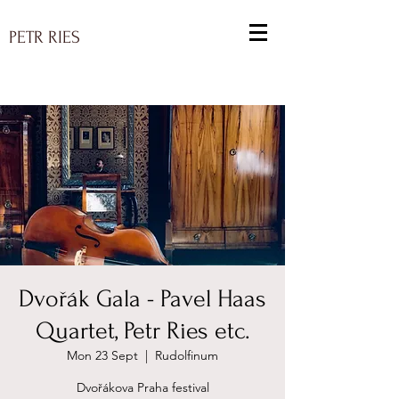
PETR RIES
Dvořák Gala - Pavel Haas
Quartet, Petr Ries etc.
Mon 23 Sept
  |  
Rudolfinum
Dvořákova Praha festival