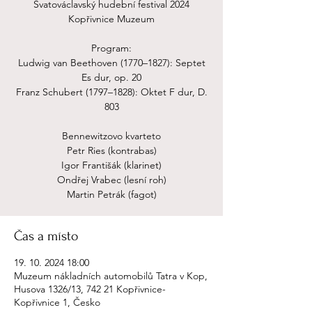
Svatováclavský hudební festival 2024
Kopřivnice Muzeum
Program:
Ludwig van Beethoven (1770–1827): Septet
Es dur, op. 20
Franz Schubert (1797–1828): Oktet F dur, D.
803
Bennewitzovo kvarteto
Petr Ries (kontrabas)
Igor Františák (klarinet)
Ondřej Vrabec (lesní roh)
Martin Petrák (fagot)
Čas a místo
19. 10. 2024 18:00
Muzeum nákladních automobilů Tatra v Kop,
Husova 1326/13, 742 21 Kopřivnice-
Kopřivnice 1, Česko