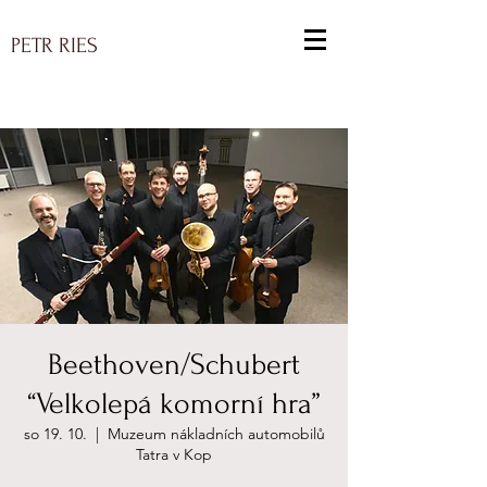
PETR RIES
Beethoven/Schubert
“Velkolepá komorní hra”
so 19. 10.
  |  
Muzeum nákladních automobilů
Tatra v Kop