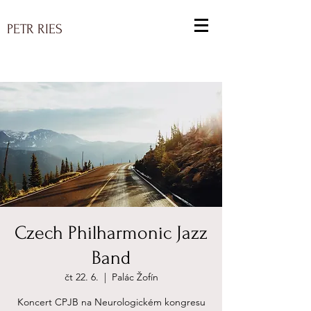
PETR RIES
Czech Philharmonic Jazz
Band
čt 22. 6.
  |  
Palác Žofín