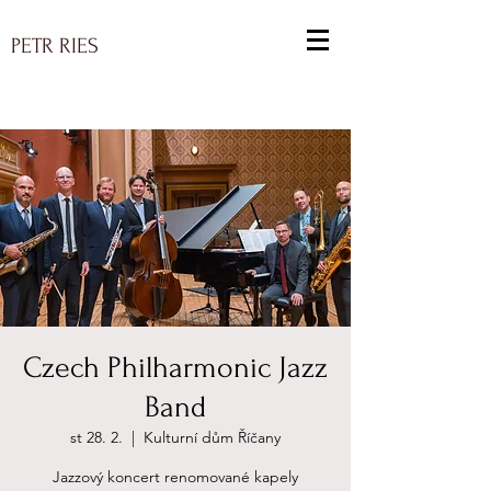
PETR RIES
Czech Philharmonic Jazz
Band
st 28. 2.
  |  
Kulturní dům Říčany
Jazzový koncert renomované kapely