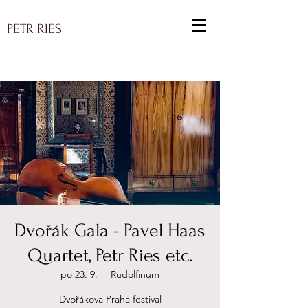
PETR RIES
Dvořák Gala - Pavel Haas
Quartet, Petr Ries etc.
po 23. 9.
  |  
Rudolfinum
Dvořákova Praha festival